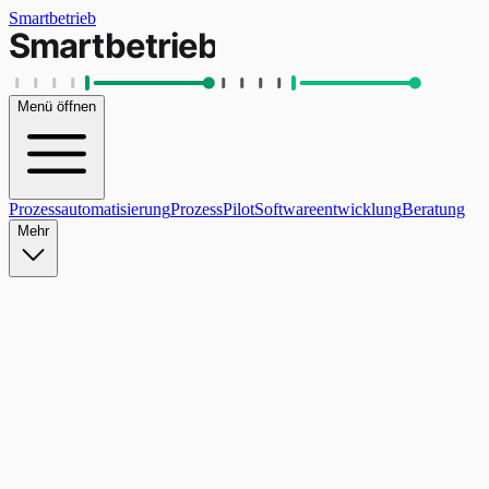
Smartbetrieb
Menü öffnen
Prozessautomatisierung
ProzessPilot
Softwareentwicklung
Beratung
Mehr