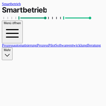
Smartbetrieb
Menü öffnen
Prozessautomatisierung
ProzessPilot
Softwareentwicklung
Beratung
Mehr