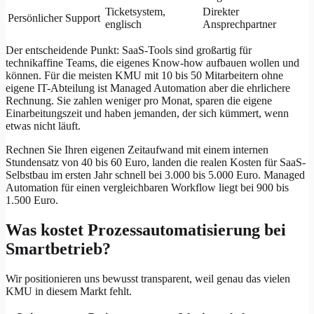
Ticketsystem,
Direkter
Persönlicher Support
englisch
Ansprechpartner
Der entscheidende Punkt: SaaS-Tools sind großartig für
technikaffine Teams, die eigenes Know-how aufbauen wollen und
können. Für die meisten KMU mit 10 bis 50 Mitarbeitern ohne
eigene IT-Abteilung ist Managed Automation aber die ehrlichere
Rechnung. Sie zahlen weniger pro Monat, sparen die eigene
Einarbeitungszeit und haben jemanden, der sich kümmert, wenn
etwas nicht läuft.
Rechnen Sie Ihren eigenen Zeitaufwand mit einem internen
Stundensatz von 40 bis 60 Euro, landen die realen Kosten für SaaS-
Selbstbau im ersten Jahr schnell bei 3.000 bis 5.000 Euro. Managed
Automation für einen vergleichbaren Workflow liegt bei 900 bis
1.500 Euro.
Was kostet Prozessautomatisierung bei
Smartbetrieb?
Wir positionieren uns bewusst transparent, weil genau das vielen
KMU in diesem Markt fehlt.