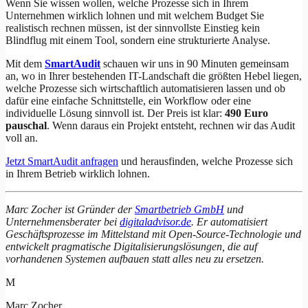
Wenn Sie wissen wollen, welche Prozesse sich in Ihrem
Unternehmen wirklich lohnen und mit welchem Budget Sie
realistisch rechnen müssen, ist der sinnvollste Einstieg kein
Blindflug mit einem Tool, sondern eine strukturierte Analyse.
Mit dem
SmartAudit
schauen wir uns in 90 Minuten gemeinsam
an, wo in Ihrer bestehenden IT-Landschaft die größten Hebel liegen,
welche Prozesse sich wirtschaftlich automatisieren lassen und ob
dafür eine einfache Schnittstelle, ein Workflow oder eine
individuelle Lösung sinnvoll ist. Der Preis ist klar:
490 Euro
pauschal
. Wenn daraus ein Projekt entsteht, rechnen wir das Audit
voll an.
Jetzt SmartAudit anfragen
und herausfinden, welche Prozesse sich
in Ihrem Betrieb wirklich lohnen.
Marc Zocher ist Gründer der
Smartbetrieb GmbH
und
Unternehmensberater bei
digitaladvisor.de
. Er automatisiert
Geschäftsprozesse im Mittelstand mit Open-Source-Technologie und
entwickelt pragmatische Digitalisierungslösungen, die auf
vorhandenen Systemen aufbauen statt alles neu zu ersetzen.
M
Marc Zocher