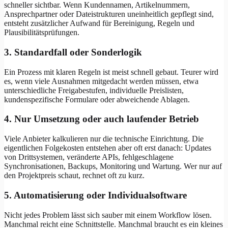
schneller sichtbar. Wenn Kundennamen, Artikelnummern,
Ansprechpartner oder Dateistrukturen uneinheitlich gepflegt sind,
entsteht zusätzlicher Aufwand für Bereinigung, Regeln und
Plausibilitätsprüfungen.
3. Standardfall oder Sonderlogik
Ein Prozess mit klaren Regeln ist meist schnell gebaut. Teurer wird
es, wenn viele Ausnahmen mitgedacht werden müssen, etwa
unterschiedliche Freigabestufen, individuelle Preislisten,
kundenspezifische Formulare oder abweichende Ablagen.
4. Nur Umsetzung oder auch laufender Betrieb
Viele Anbieter kalkulieren nur die technische Einrichtung. Die
eigentlichen Folgekosten entstehen aber oft erst danach: Updates
von Drittsystemen, veränderte APIs, fehlgeschlagene
Synchronisationen, Backups, Monitoring und Wartung. Wer nur auf
den Projektpreis schaut, rechnet oft zu kurz.
5. Automatisierung oder Individualsoftware
Nicht jedes Problem lässt sich sauber mit einem Workflow lösen.
Manchmal reicht eine Schnittstelle. Manchmal braucht es ein kleines