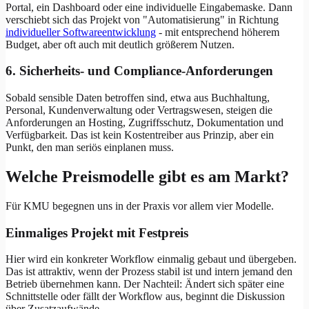
Portal, ein Dashboard oder eine individuelle Eingabemaske. Dann
verschiebt sich das Projekt von "Automatisierung" in Richtung
individueller Softwareentwicklung
- mit entsprechend höherem
Budget, aber oft auch mit deutlich größerem Nutzen.
6. Sicherheits- und Compliance-Anforderungen
Sobald sensible Daten betroffen sind, etwa aus Buchhaltung,
Personal, Kundenverwaltung oder Vertragswesen, steigen die
Anforderungen an Hosting, Zugriffsschutz, Dokumentation und
Verfügbarkeit. Das ist kein Kostentreiber aus Prinzip, aber ein
Punkt, den man seriös einplanen muss.
Welche Preismodelle gibt es am Markt?
Für KMU begegnen uns in der Praxis vor allem vier Modelle.
Einmaliges Projekt mit Festpreis
Hier wird ein konkreter Workflow einmalig gebaut und übergeben.
Das ist attraktiv, wenn der Prozess stabil ist und intern jemand den
Betrieb übernehmen kann. Der Nachteil: Ändert sich später eine
Schnittstelle oder fällt der Workflow aus, beginnt die Diskussion
über Zusatzaufwände.