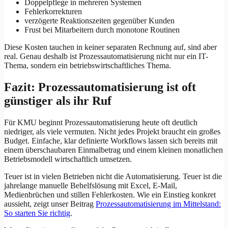
Doppelpflege in mehreren Systemen
Fehlerkorrekturen
verzögerte Reaktionszeiten gegenüber Kunden
Frust bei Mitarbeitern durch monotone Routinen
Diese Kosten tauchen in keiner separaten Rechnung auf, sind aber
real. Genau deshalb ist Prozessautomatisierung nicht nur ein IT-
Thema, sondern ein betriebswirtschaftliches Thema.
Fazit: Prozessautomatisierung ist oft
günstiger als ihr Ruf
Für KMU beginnt Prozessautomatisierung heute oft deutlich
niedriger, als viele vermuten. Nicht jedes Projekt braucht ein großes
Budget. Einfache, klar definierte Workflows lassen sich bereits mit
einem überschaubaren Einmalbetrag und einem kleinen monatlichen
Betriebsmodell wirtschaftlich umsetzen.
Teuer ist in vielen Betrieben nicht die Automatisierung. Teuer ist die
jahrelange manuelle Behelfslösung mit Excel, E-Mail,
Medienbrüchen und stillen Fehlerkosten. Wie ein Einstieg konkret
aussieht, zeigt unser Beitrag
Prozessautomatisierung im Mittelstand:
So starten Sie richtig
.