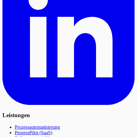
Leistungen
Prozessautomatisierung
ProzessPilot (SaaS)