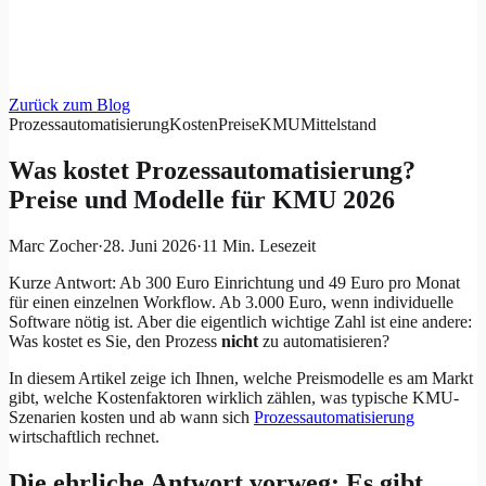
Zurück zum Blog
Prozessautomatisierung
Kosten
Preise
KMU
Mittelstand
Was kostet Prozessautomatisierung?
Preise und Modelle für KMU 2026
Marc Zocher
·
28. Juni 2026
·
11 Min.
Lesezeit
Kurze Antwort: Ab 300 Euro Einrichtung und 49 Euro pro Monat
für einen einzelnen Workflow. Ab 3.000 Euro, wenn individuelle
Software nötig ist. Aber die eigentlich wichtige Zahl ist eine andere:
Was kostet es Sie, den Prozess
nicht
zu automatisieren?
In diesem Artikel zeige ich Ihnen, welche Preismodelle es am Markt
gibt, welche Kostenfaktoren wirklich zählen, was typische KMU-
Szenarien kosten und ab wann sich
Prozessautomatisierung
wirtschaftlich rechnet.
Die ehrliche Antwort vorweg: Es gibt