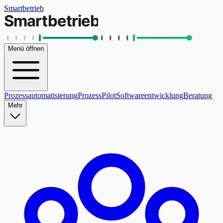
Smartbetrieb
Menü öffnen
Prozessautomatisierung
ProzessPilot
Softwareentwicklung
Beratung
Mehr