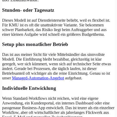
Stunden- oder Tagessatz
Dieses Modell ist auf Dienstleisterseite beliebt, weil es flexibel ist.
Für KMU ist es oft die unattraktivste Variante. Sie bekommen
schwer Planbarkeit, das Risiko liegt beim Auftraggeber und aus
einer kleinen Aufgabe wird schnell ein größeres Budgetthema.
Setup plus monatlicher Betrieb
Das ist aus meiner Sicht für viele Mittelständler das sinnvollste
Modell. Die Einführung bleibt bezahlbar, gleichzeitig ist klar
geregelt, wer sich kümmert, wenn sich auf technischer Seite etwas
ändert. Gerade bei Prozessen, die täglich laufen, ist dieser
Betriebsanteil oft wichtiger als die reine Einrichtung. Genau so ist
unser
Managed-Automation-Angebot
aufgebaut.
Individuelle Entwicklung
Wenn Standard-Workflows nicht reichen, wird eine eigene
Anwendung, ein Kundenportal, ein internes Dashboard oder eine
passgenaue Business-App entwickelt. Das ist teurer als ein einzelner
Workflow, aber oft wirtschaftlicher als jahrelanges Flickwerk aus