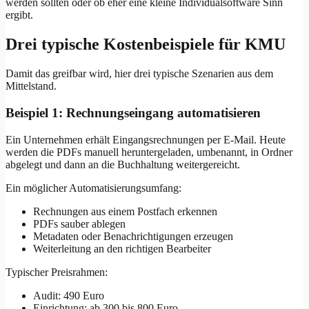
werden sollten oder ob eher eine kleine Individualsoftware Sinn
ergibt.
Drei typische Kostenbeispiele für KMU
Damit das greifbar wird, hier drei typische Szenarien aus dem
Mittelstand.
Beispiel 1: Rechnungseingang automatisieren
Ein Unternehmen erhält Eingangsrechnungen per E-Mail. Heute
werden die PDFs manuell heruntergeladen, umbenannt, in Ordner
abgelegt und dann an die Buchhaltung weitergereicht.
Ein möglicher Automatisierungsumfang:
Rechnungen aus einem Postfach erkennen
PDFs sauber ablegen
Metadaten oder Benachrichtigungen erzeugen
Weiterleitung an den richtigen Bearbeiter
Typischer Preisrahmen:
Audit: 490 Euro
Einrichtung: ab 300 bis 800 Euro